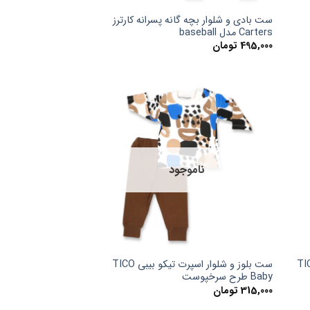
ست بادی و شلوار بچه گانه پسرانه کارترز
Carters مدل baseball
495,000
تومان
ناموجود
 اسپرت تیکو بیبی TICO
ست بلوز و شلوار اسپرت تیکو بیبی TICO
Baby طرح سرخپوست
315,000
تومان