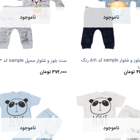
ناموجود
ناموجود
ست بلوز و شلوار sample کد 571 رنگ
ست بلوز و شلوار سمپل sample کد 593
4
تومان
372,000
تومان
ناموجود
ناموجود