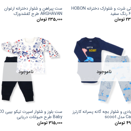
ست تی شرت و شلوارک دخترانه HOBON
ست پیراهن و شلوار دخترانه ارغوان
ARGHAVAN طرح کفشدوزک
23
تومان
235,000
تومان
ناموجود
ناموجود
ی و شلوار بچه گانه پسرانه کارترز
ست بلوز و شلوار
 scoot
Baby طرح حیوانات دریایی
49
تومان
315,000
تومان