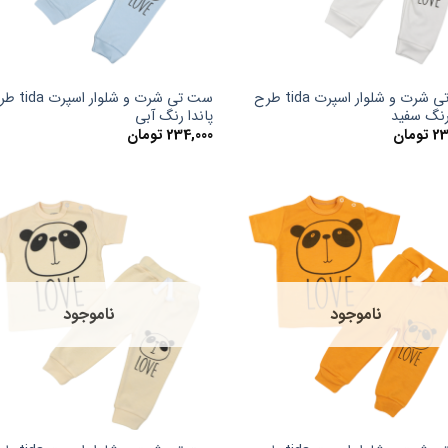
ست تی شرت و شلوار اسپرت tida طرح
ست تی شرت و شلوار اس
 رنگ سفید
پاندا رنگ آبی
23
تومان
234,000
تومان
ناموجود
ناموجود