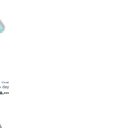
day طرح مینی موس
5,000