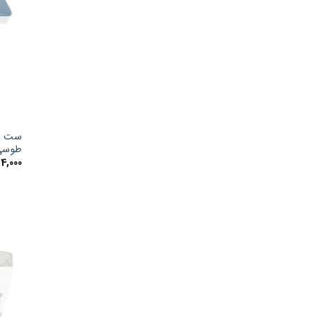
طوسی
14,000