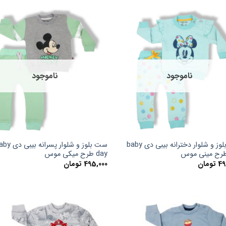
ناموجود
ناموجود
ست بلوز و شلوار دخترانه بیبی دی baby
ست بلوز و شلوار پسرانه ب
day طرح میکی موس
49
تومان
495,000
تومان