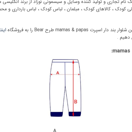
ولات ماماز پاپاز Mamas & Papas یک نام تجاری و تولید کننده وسایل و سیسمونی نوزاد از بر
دلی کودک ، کالاهای کودک ، مبلمان ، لباس کودک ، لباس بارداری و مح
mamas & pap طرح Bear را به فروشگاه
اینت
دهیم .
A