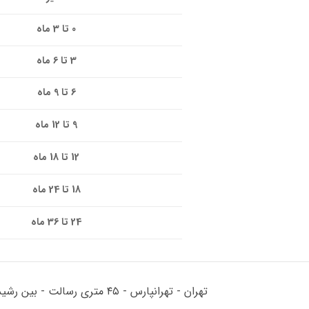
0 تا 3 ماه
3 تا 6 ماه
6 تا 9 ماه
9 تا 12 ماه
12 تا 18 ماه
18 تا 24 ماه
24 تا 36 ماه
تهران - تهرانپارس - ۴۵ متری رسالت - بین رشید و زرین - پلاک ۱۷۸