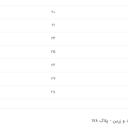
20
21
24
25
26
27
28