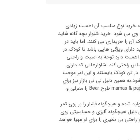
ه خرید نوع مناسب آن اهمیت زیادی
 وی می شود. خرید شلوار بچه گانه شاید
آن را خریداری می کنند. اما باید در
د دارای ویژگی‌ هایی باشد تا کودک در
اهمیت دارد توجه به امنیت و راحتی
اس راحتی کند. شلوارهایی که دارای
ه در تن کودک بایستند و این امر موجب
.به همین دلیل نی نی بازار نیز برای
راحتی والدین عزیز در تهیه اینگونه محصولات تلاش خود را بیشتر کرده و در همین راستا شلوار بند دار اسپرت mamas & papas طرح Bear را معرفی و
mamas & pa با کمر کشی و با کیفیت عالی تولید شده و هیچگونه فشار را بر روی کمر
لی و جنس 100 % پنبه استفاده شده و به همین دلیل هیچگونه آلرژی و حساسیتی روی
احتی بی نظیری را برای او مهیا خواهد