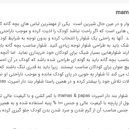
 و در عین حال شیرین است. یکی از مهمترین لباس های بچه گانه ک
اس هایی است که اگر راحت نباشد کودک را اذیت کرده و موجب ناراحتی
 آنها به راحتی یک شلوار را انتخاب کرده و بدون توجه به شرایط کودک 
وشک باید به طراحی شلوار توجه زیادی کنید. شلوار مناسب بچه گانه بای
د شلوارهایی بسیار شیک برای کودکان خود خریداری نماید. اما آنچه 
مناسب بچه گانه باید به گونه ای طراحی شده باشد که کودک در آن احس
چ عنوان برای کودکان مناسب نیستند. زیرا باید به قدری تنگ باشند ک
 کند تا شلوار به خوبی در پای کودک مانده و موجب ناراحتی او نشود
برای راحتی بیشتر کودک و والدین گرامی، شلوار بند دار اسپرت pas
کودک وارد نخواهد کرد.در تولید این محصول از پارچه با کیفیت عا
 جنس مناسب آن از گرم شدن و سرد شدن بدن کودک جلو گیری کرده و ر