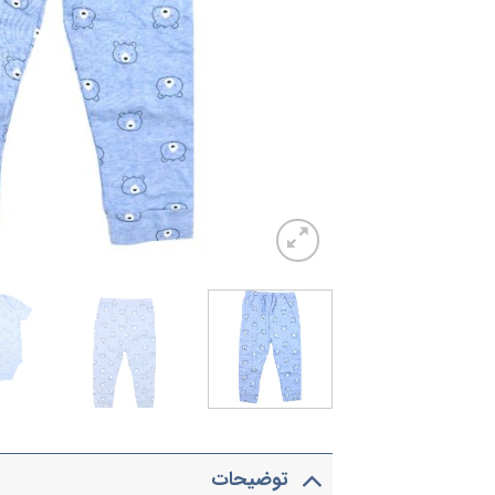
توضیحات