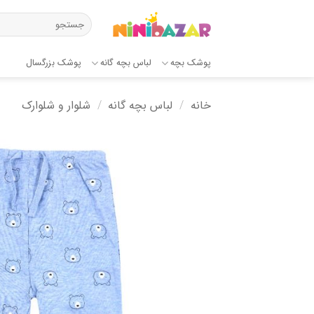
Ski
جستجو
t
برای:
conten
پوشک بچه
لباس بچه گانه
پوشک بزرگسال
خانه
/
لباس بچه گانه
/
شلوار و شلوارک