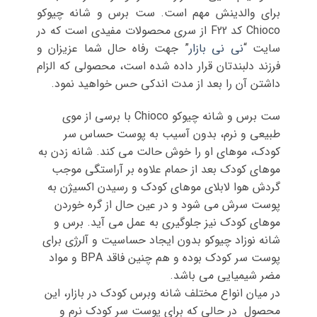
برای والدینش مهم است. ست برس و شانه چیوکو
Chioco کد F22 از سری محصولات مفیدی است که در
سایت “
نی نی بازار
” جهت رفاه حال شما عزیزان و
فرزند دلبندتان قرار داده شده است، محصولی که الزام
داشتن آن را بعد از مدت اندکی حس خواهید نمود.
ست برس و شانه چیوکو Chioco با برسی از موی
طبیعی و نرم، بدون آسیب به پوست حساس سر
کودک، موهای او را خوش حالت می کند. شانه زدن به
موهای کودک بعد از حمام علاوه بر آراستگی موجب
گردش هوا لابلای موهای کودک و رسیدن اکسیژن به
پوست سرش می شود و در عین حال از گره خوردن
موهای کودک نیز جلوگیری به عمل می آید. برس و
شانه نوزاد چیوکو بدون ایجاد حساسیت و آلرژی برای
پوست سر کودک بوده و هم چنین فاقد BPA و مواد
مضر شیمیایی می باشد.
در میان انواع مختلف شانه وبرس کودک در بازار، این
محصول در حالی که برای پوست سر کودک نرم و