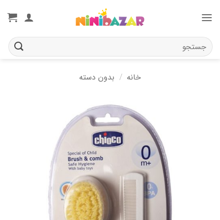
Ski
t
conten
جستجو
برای:
خانه
/
بدون دسته