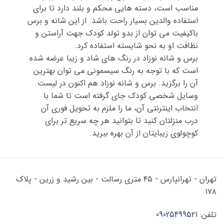
مناسب است، دسته هایی محکم و بلند دارد تا برای
استفاده والدین بسیار راحت باشد. از این شانه و برس
باکیفیت می توان از بدو تولد کودک جهت آراستن و
نظافت او به نحو شایسته استفاده کرد.
برس و شانه نوزاد در رنگ های شاد و زیبا عرضه شده
است که با توجه به رنگ سیسمونی می توان بهترین
آن را برگزید. برس و شانه نوزاد هم اکنون در لیست
وسایل شخصی کودک جای گرفته است تا شما با
انتخاب اینترنتی آن، ما را ملزم به تحویل فوری آن
درب منزلتان کنید تا بتوانید هر چه سریع تر برای
کوچولوی زیبایتان از آن بهره ببرید.
تهران - تهرانپارس - ۴۵ متری رسالت - بین رشید و زرین - پلاک
۱۷۸
تلفن:
09025499521