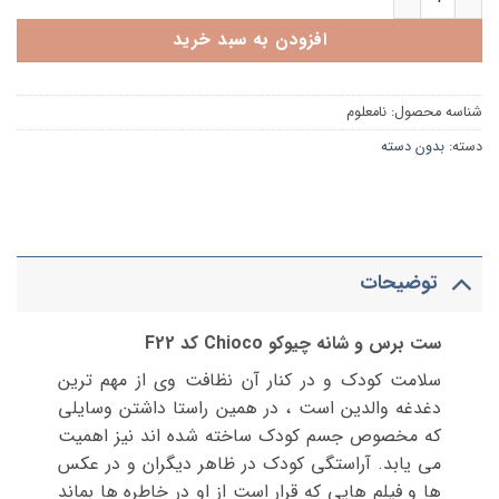
افزودن به سبد خرید
شناسه محصول:
نامعلوم
دسته:
بدون دسته
توضیحات
ست برس و شانه چیوکو Chioco کد F22
سلامت کودک و در کنار آن نظافت وی از مهم ترین
دغدغه والدین است ، در همین راستا داشتن وسایلی
که مخصوص جسم کودک ساخته شده اند نیز اهمیت
می یابد. آراستگی کودک در ظاهر دیگران و در عکس
ها و فیلم هایی که قرار است از او در خاطره ها بماند