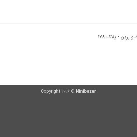
Copyright 2026 ©
Ninibazar