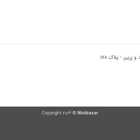
Copyright 2026 ©
Ninibazar