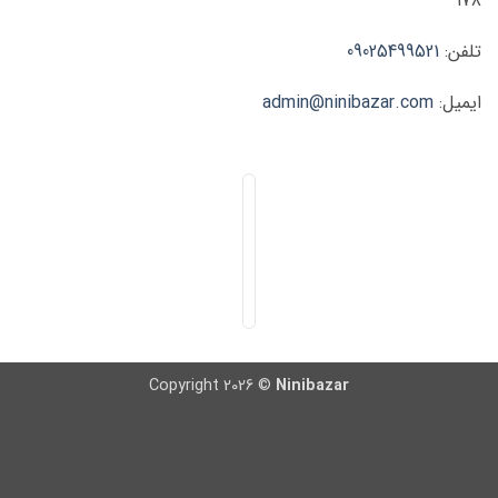
۱۷۸
تلفن:
09025499521
ایمیل:
admin@ninibazar.com
Copyright 2026 ©
Ninibazar