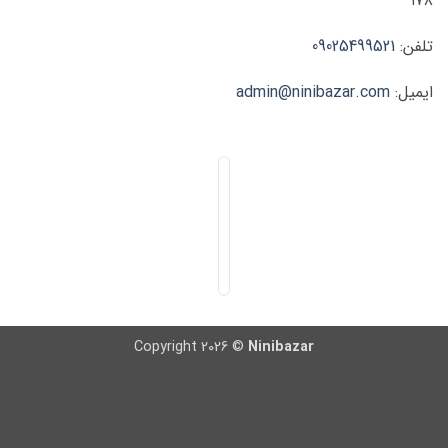
۱۷۸
تلفن:
09025499521
ایمیل:
admin@ninibazar.com
Copyright 2026 ©
Ninibazar