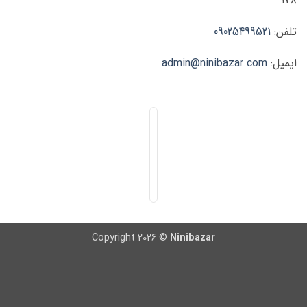
۱۷۸
تلفن:
09025499521
ایمیل:
admin@ninibazar.com
Copyright 2026 ©
Ninibazar