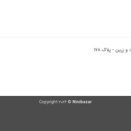
Copyright 2026 ©
Ninibazar