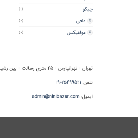
چیکو
(1)
دافی
(0)
مولفیکس
(0)
تهران - تهرانپارس - ۴۵ متری رسالت - بین رشید و زرین - پلاک ۱۷۸
تلفن:
09025499521
ایمیل:
admin@ninibazar.com