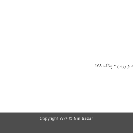
Copyright 2026 ©
Ninibazar